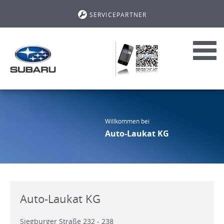
SERVICEPARTNER
Toggl
navig
Willkommen bei
Auto-Laukat KG
Auto-Laukat KG
Siegburger Straße 232 - 238