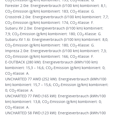
2
2
Forester 2.0ie: Energieverbrauch (l/100 km) kombiniert: 8,1;
CO
-Emission (g/km) kombiniert: 183; CO
-Klasse: G.
2
2
Crosstrek 2.0ie: Energieverbrauch (l/100 km) kombiniert: 7,7;
CO
-Emission (g/km) kombiniert: 174; CO
-Klasse: F.
2
2
Subaru XV 2.0ie: Energieverbrauch (l/100 km) kombiniert:
7,9; CO
-Emission (g/km) kombiniert: 180; CO
-Klasse: G.
2
2
Subaru XV 1.6i: Energieverbrauch (l/100 km) kombiniert: 8,0;
CO
-Emission (g/km) kombiniert: 180; CO
-Klasse: G.
2
2
Impreza 2.0ie: Energieverbrauch (l/100 km) kombiniert: 7,3;
CO
-Emission (g/km) kombiniert: 166; CO
-Klasse: F.
2
2
E-OUTBACK (280 kW): Energieverbrauch (kWh/100 km)
kombiniert: 15,3 – 16,6; CO
-Emission (g/km) kombiniert: 0;
2
CO
-Klasse: A.
2
UNCHARTED 77 AWD (252 kW): Energieverbrauch (kWh/100
km) kombiniert: 15,7 – 15,6; CO
-Emission (g/km) kombiniert:
2
0; CO
-Klasse: A.
2
UNCHARTED 77 FWD (165 kW): Energieverbrauch (kWh/100
km) kombiniert: 13,8; CO
-Emission (g/km) kombiniert: 0;
2
CO
-Klasse: A.
2
UNCHARTED 58 FWD (123 kW): Energieverbrauch (kWh/100