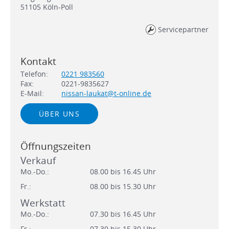
51105
Köln-Poll
Servicepartner
Kontakt
Telefon:
0221 983560
Fax:
0221-9835627
E-Mail:
nissan-laukat@t-online.de
ÜBER UNS
Öffnungszeiten
Verkauf
Mo.-Do.:
08.00 bis 16.45 Uhr
Fr.:
08.00 bis 15.30 Uhr
Werkstatt
Mo.-Do.:
07.30 bis 16.45 Uhr
Fr.:
07.30 bis 15.30 Uhr