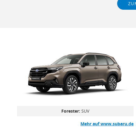
ZU
Forester:
SUV
Mehr auf www.subaru.de