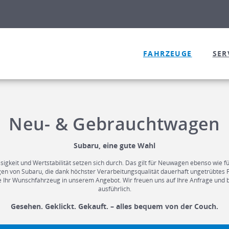
FAHRZEUGE
SER
Neu- & Gebrauchtwagen
Subaru, eine gute Wahl
sigkeit und Wertstabilität setzen sich durch. Das gilt für Neuwagen ebenso wie f
n von Subaru, die dank höchster Verarbeitungsqualität dauerhaft ungetrübtes
ie Ihr Wunschfahrzeug in unserem Angebot. Wir freuen uns auf Ihre Anfrage und 
ausführlich.
Gesehen. Geklickt. Gekauft. – alles bequem von der Couch.