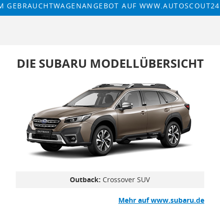
M GEBRAUCHTWAGENANGEBOT AUF WWW.AUTOSCOUT24
DIE SUBARU MODELLÜBERSICHT
Outback:
Crossover SUV
Mehr auf www.subaru.de