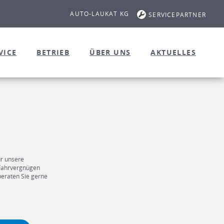
AUTO-LAUKAT KG
SERVICEPARTNER
VICE
BETRIEB
ÜBER UNS
AKTUELLES
ür unsere
 Fahrvergnügen
beraten Sie gerne