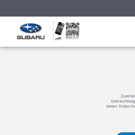
Zuverläs
Gebrauchtwage
bieten. Finden S